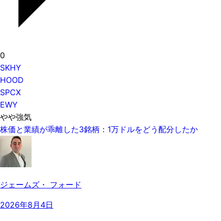
0
SKHY
HOOD
SPCX
EWY
やや強気
株価と業績が乖離した3銘柄：1万ドルをどう配分したか
ジェームズ・ フォード
2026年8月4日