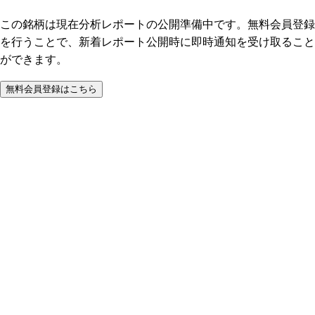
この銘柄は現在分析レポートの公開準備中です。無料会員登録
を行うことで、新着レポート公開時に即時通知を受け取ること
ができます。
無料会員登録はこちら