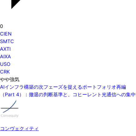
0
CIEN
SMTC
AXTI
AIXA
USO
CRK
やや強気
AIインフラ構築の次フェーズを捉えるポートフォリオ再編
（Part 4）：撤退の判断基準と、コヒーレント光通信への集中
コンヴェクィティ