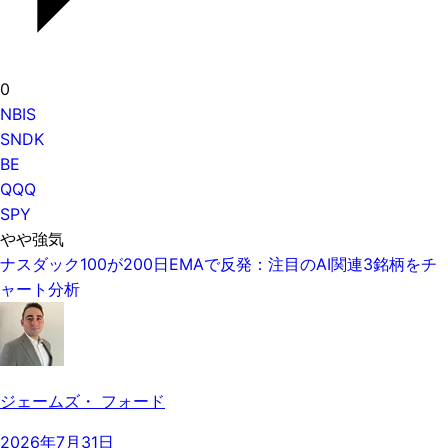
0
NBIS
SNDK
BE
QQQ
SPY
やや強気
ナスダック100が200日EMAで反発：注目のAI関連3銘柄をチ
ャート分析
ジェームズ・ フォード
2026年7月31日