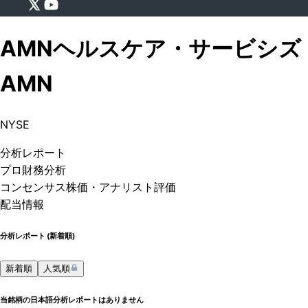
AMNヘルスケア・サービシズ
AMN
NYSE
分析
レポート
プロ
財務分析
コンセンサス株価
・アナリスト評価
配当情報
分析レポート (
新着順
)
新着順
人気順
当銘柄の日本語分析レポートはありません