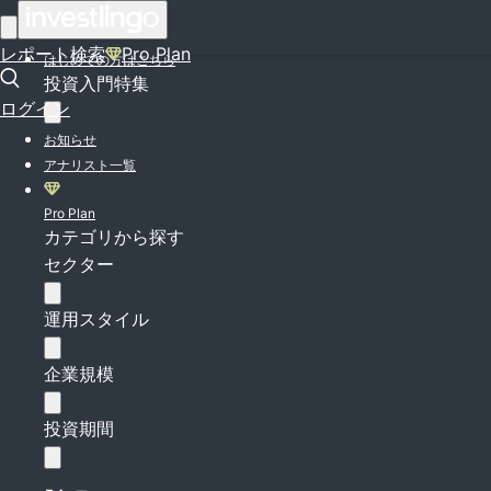
ログイン
レポート検索
Pro Plan
はじめての方はこちら
投資入門特集
ログイン
お知らせ
アナリスト一覧
Pro Plan
カテゴリから探す
セクター
運用スタイル
企業規模
投資期間