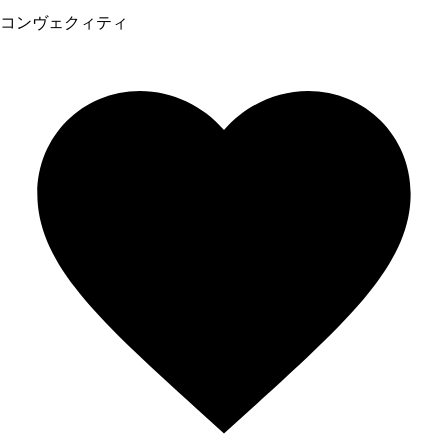
コンヴェクィティ