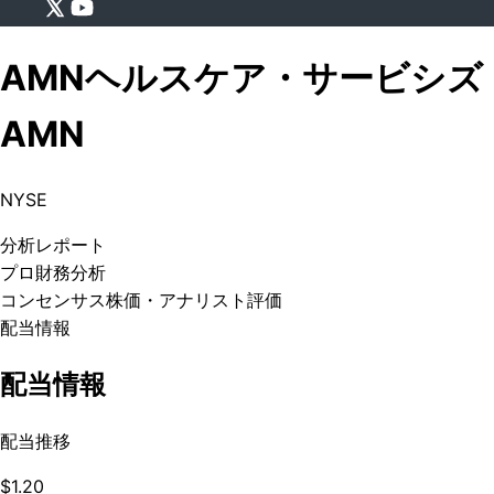
AMNヘルスケア・サービシズ
AMN
NYSE
分析
レポート
プロ
財務分析
コンセンサス株価
・アナリスト評価
配当情報
配当情報
配当推移
$1.20