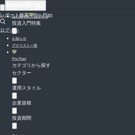
ログイン
レポート検索
Pro Plan
はじめての方はこちら
投資入門特集
ログイン
お知らせ
アナリスト一覧
Pro Plan
カテゴリから探す
セクター
運用スタイル
企業規模
投資期間