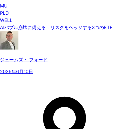
MU
PLD
WELL
AIバブル崩壊に備える：リスクをヘッジする3つのETF
ジェームズ・ フォード
2026年6月10日