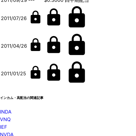
2011/09/29
---
$0.3000
四半期配当
2011/07/26
2011/04/26
2011/01/25
インカム・高配当の関連記事
INDA
VNQ
IEF
NVDA