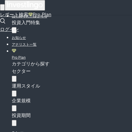
ログイン
レポート検索
Pro Plan
はじめての方はこちら
投資入門特集
ログイン
お知らせ
アナリスト一覧
Pro Plan
カテゴリから探す
セクター
運用スタイル
企業規模
投資期間