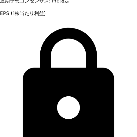
通期予想コンセンサス: Pro限定
EPS (1株当たり利益)