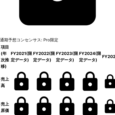
通期予想コンセンサス: Pro限定
項目
(年
FY2021
(限
FY2022
(限
FY2023
(限
FY2024
(限
FY20
次推
定データ)
定データ)
定データ)
定データ)
移)
売上
高
売上
原価