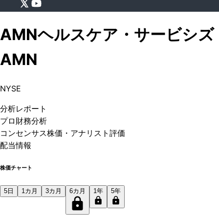
AMNヘルスケア・サービシズ
AMN
NYSE
分析
レポート
プロ
財務分析
コンセンサス株価
・アナリスト評価
配当情報
株価チャート
5日
1カ月
3カ月
6カ月
1年
5年