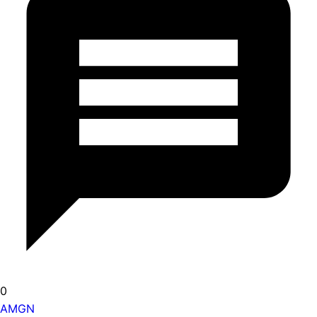
0
AMGN