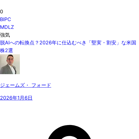
0
BIPC
MDLZ
強気
脱AIへの転換点？2026年に仕込むべき「堅実・割安」な米国
株2選
ジェームズ・ フォード
2026年1月6日