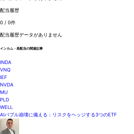
配当履歴
0
/
0
件
配当履歴データがありません
インカム・高配当の関連記事
INDA
VNQ
IEF
NVDA
MU
PLD
WELL
AIバブル崩壊に備える：リスクをヘッジする3つのETF