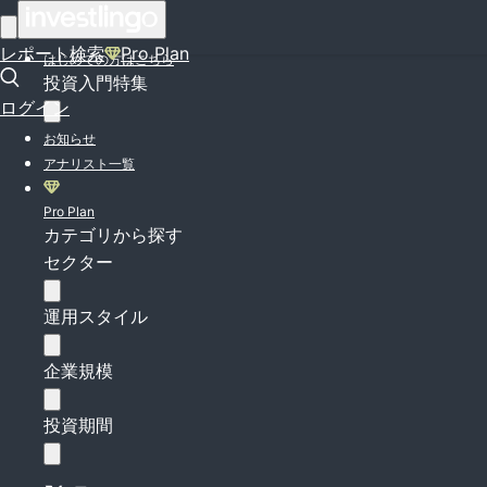
ログイン
レポート検索
Pro Plan
はじめての方はこちら
投資入門特集
ログイン
お知らせ
アナリスト一覧
Pro Plan
カテゴリから探す
セクター
運用スタイル
企業規模
投資期間