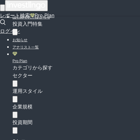
ログイン
レポート検索
Pro Plan
はじめての方はこちら
投資入門特集
ログイン
お知らせ
アナリスト一覧
Pro Plan
カテゴリから探す
セクター
運用スタイル
企業規模
投資期間