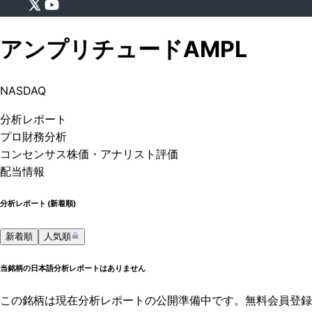
アンプリチュード
AMPL
NASDAQ
分析
レポート
プロ
財務分析
コンセンサス株価
・アナリスト評価
配当情報
分析レポート (
新着順
)
新着順
人気順
当銘柄の日本語分析レポートはありません
この銘柄は現在分析レポートの公開準備中です。無料会員登録