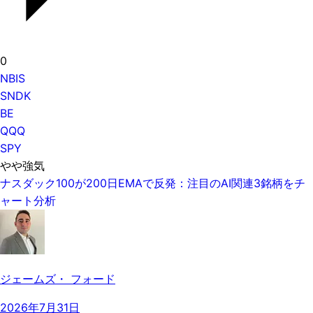
0
NBIS
SNDK
BE
QQQ
SPY
やや強気
ナスダック100が200日EMAで反発：注目のAI関連3銘柄をチ
ャート分析
ジェームズ・ フォード
2026年7月31日