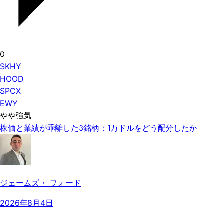
0
SKHY
HOOD
SPCX
EWY
やや強気
株価と業績が乖離した3銘柄：1万ドルをどう配分したか
ジェームズ・ フォード
2026年8月4日