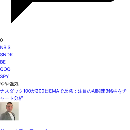
0
NBIS
SNDK
BE
QQQ
SPY
やや強気
ナスダック100が200日EMAで反発：注目のAI関連3銘柄をチ
ャート分析