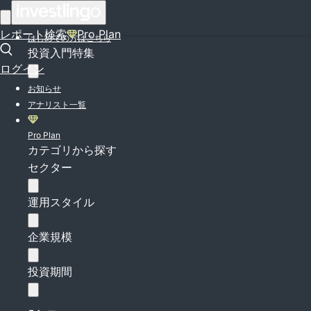
ログイン
レポート検索
Pro Plan
はじめての方はこちら
投資入門特集
ログイン
お知らせ
アナリスト一覧
Pro Plan
カテゴリから探す
セクター
運用スタイル
企業規模
投資期間