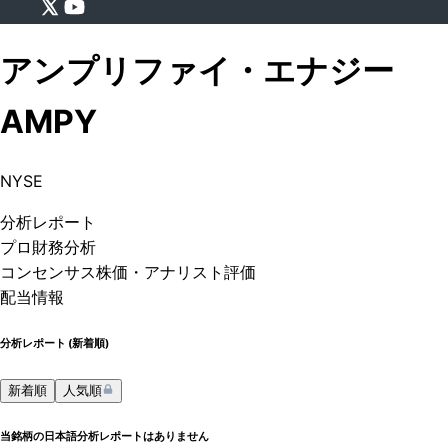
アンプリファイ・エナジー
AMPY
NYSE
分析
レポート
プロ
財務分析
コンセンサス株価
・アナリスト評価
配当情報
分析レポート (
新着順
)
新着順
人気順
当銘柄の日本語分析レポートはありません