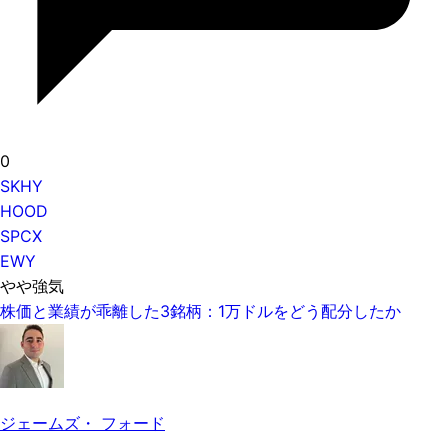
0
SKHY
HOOD
SPCX
EWY
やや強気
株価と業績が乖離した3銘柄：1万ドルをどう配分したか
ジェームズ・ フォード