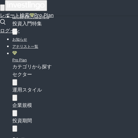
ログイン
レポート検索
Pro Plan
はじめての方はこちら
投資入門特集
ログイン
お知らせ
アナリスト一覧
Pro Plan
カテゴリから探す
セクター
運用スタイル
企業規模
投資期間