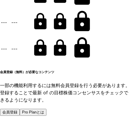
---
---
---
---
会員登録（無料）が必要なコンテンツ
一部の機能利用するには無料会員登録を行う必要があります。
登録することで最新 of の目標株価コンセンサスをチェックで
きるようになります。
会員登録
Pro Planとは