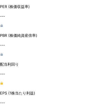
PER (株価収益率)
---
PBR (株価純資産倍率)
---
配当利回り
---
EPS (1株当たり利益)
---