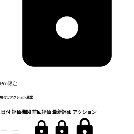
Pro限定
格付けアクション履歴
日付
評価機関
前回評価
最新評価
アクション
---
---