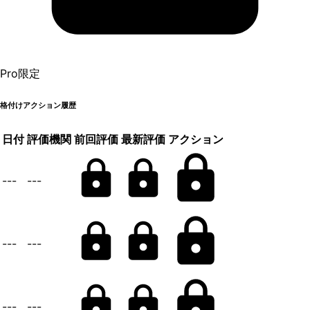
Pro限定
格付けアクション履歴
日付
評価機関
前回評価
最新評価
アクション
---
---
---
---
---
---