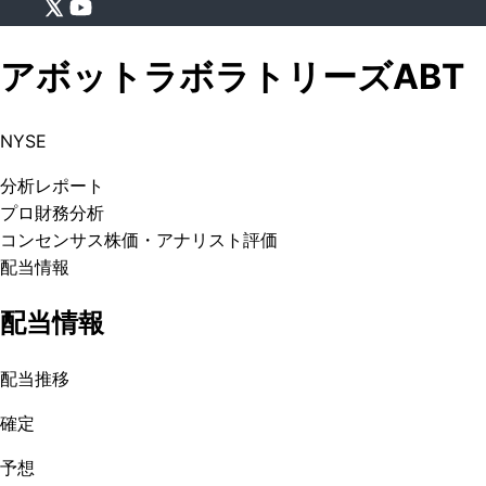
アボットラボラトリーズ
ABT
NYSE
分析
レポート
プロ
財務分析
コンセンサス株価
・アナリスト評価
配当情報
配当情報
配当推移
確定
予想