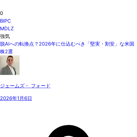
0
BIPC
MDLZ
強気
脱AIへの転換点？2026年に仕込むべき「堅実・割安」な米国
株2選
ジェームズ・ フォード
2026年1月6日