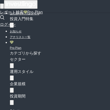
ログイン
レポート検索
Pro Plan
はじめての方はこちら
投資入門特集
ログイン
お知らせ
アナリスト一覧
Pro Plan
カテゴリから探す
セクター
運用スタイル
企業規模
投資期間