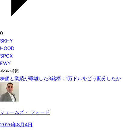
0
SKHY
HOOD
SPCX
EWY
やや強気
株価と業績が乖離した3銘柄：1万ドルをどう配分したか
ジェームズ・ フォード
2026年8月4日