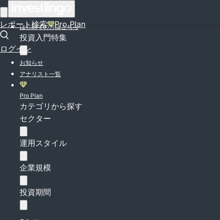
ログイン
レポート検索
Pro Plan
はじめての方はこちら
投資入門特集
ログイン
お知らせ
アナリスト一覧
Pro Plan
カテゴリから探す
セクター
運用スタイル
企業規模
投資期間