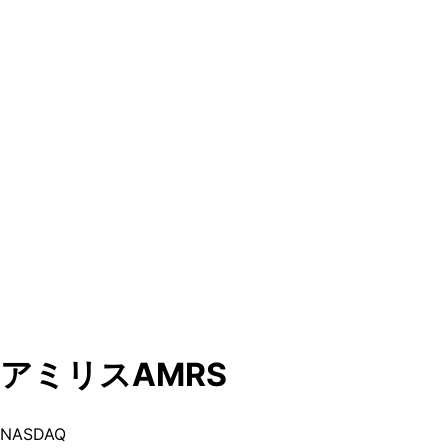
アミリス
AMRS
NASDAQ