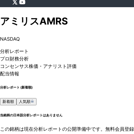
アミリス
AMRS
NASDAQ
分析
レポート
プロ
財務分析
コンセンサス株価
・アナリスト評価
配当情報
分析レポート (
新着順
)
新着順
人気順
当銘柄の日本語分析レポートはありません
この銘柄は現在分析レポートの公開準備中です。無料会員登録