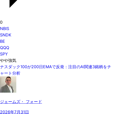
0
NBIS
SNDK
BE
QQQ
SPY
やや強気
ナスダック100が200日EMAで反発：注目のAI関連3銘柄をチ
ャート分析
ジェームズ・ フォード
2026年7月31日