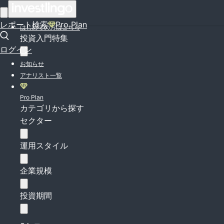
ログイン
レポート検索
Pro Plan
はじめての方はこちら
投資入門特集
ログイン
お知らせ
アナリスト一覧
Pro Plan
カテゴリから探す
セクター
運用スタイル
企業規模
投資期間