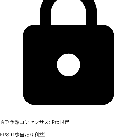
通期予想コンセンサス: Pro限定
EPS (1株当たり利益)