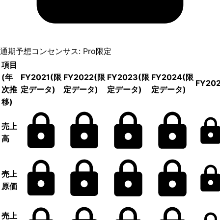
通期予想コンセンサス: Pro限定
項目
(年
FY2021
(限
FY2022
(限
FY2023
(限
FY2024
(限
FY20
次推
定データ)
定データ)
定データ)
定データ)
移)
売上
高
売上
原価
売上