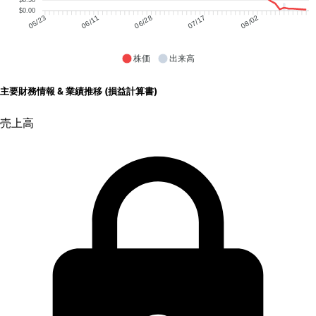
$0.00
06/11
06/28
07/17
08/02
05/23
株価
出来高
主要財務情報 & 業績推移 (損益計算書)
売上高