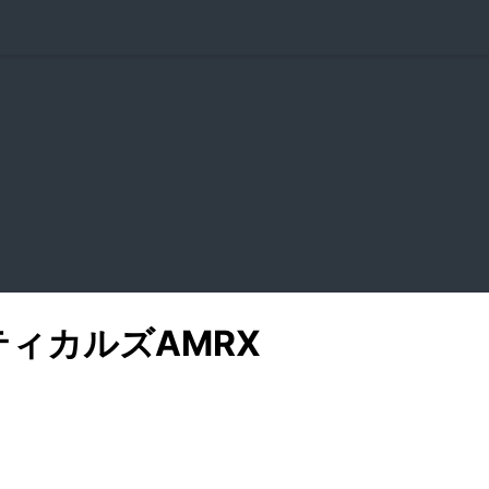
ティカルズ
AMRX