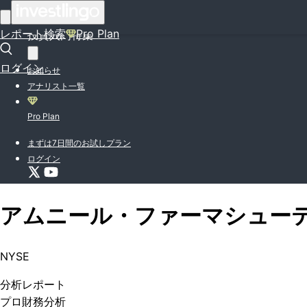
はじめての方はこちら
レポート検索
Pro Plan
投資入門特集
ログイン
お知らせ
アナリスト一覧
Pro Plan
まずは7日間のお試しプラン
ログイン
アムニール・ファーマシュー
NYSE
分析
レポート
プロ
財務分析