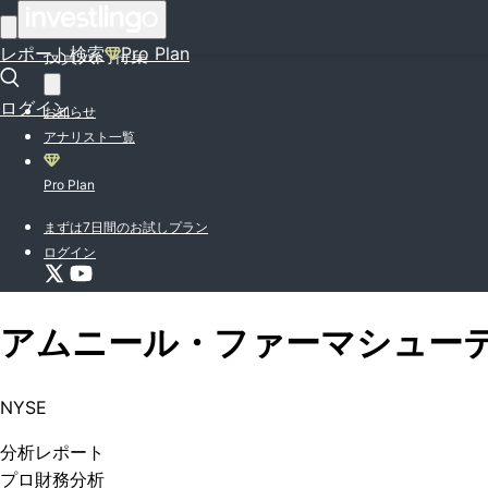
はじめての方はこちら
レポート検索
Pro Plan
投資入門特集
ログイン
お知らせ
アナリスト一覧
Pro Plan
まずは7日間のお試しプラン
ログイン
アムニール・ファーマシュー
NYSE
分析
レポート
プロ
財務分析