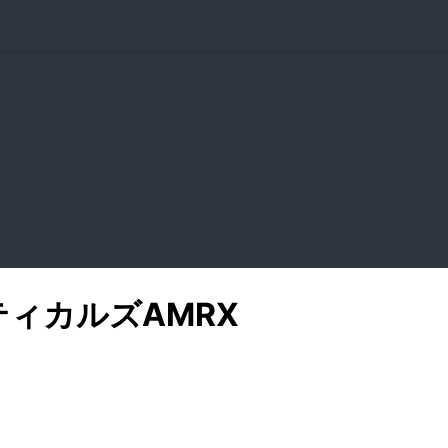
ティカルズ
AMRX