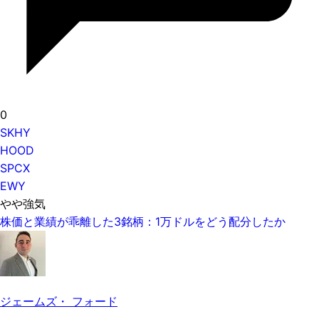
0
SKHY
HOOD
SPCX
EWY
やや強気
株価と業績が乖離した3銘柄：1万ドルをどう配分したか
ジェームズ・ フォード