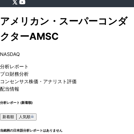
アメリカン・スーパーコンダ
クター
AMSC
NASDAQ
分析
レポート
プロ
財務分析
コンセンサス株価
・アナリスト評価
配当情報
分析レポート (
新着順
)
新着順
人気順
当銘柄の日本語分析レポートはありません