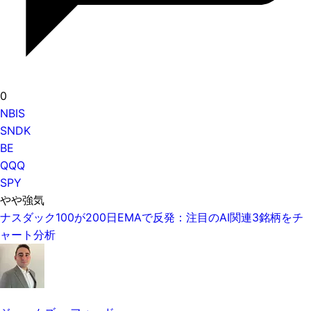
0
NBIS
SNDK
BE
QQQ
SPY
やや強気
ナスダック100が200日EMAで反発：注目のAI関連3銘柄をチ
ャート分析