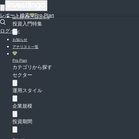
ログイン
レポート検索
Pro Plan
はじめての方はこちら
投資入門特集
ログイン
お知らせ
アナリスト一覧
Pro Plan
カテゴリから探す
セクター
運用スタイル
企業規模
投資期間