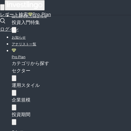
ログイン
レポート検索
Pro Plan
はじめての方はこちら
投資入門特集
ログイン
お知らせ
アナリスト一覧
Pro Plan
カテゴリから探す
セクター
運用スタイル
企業規模
投資期間