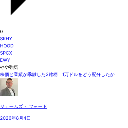
0
SKHY
HOOD
SPCX
EWY
やや強気
株価と業績が乖離した3銘柄：1万ドルをどう配分したか
ジェームズ・ フォード
2026年8月4日