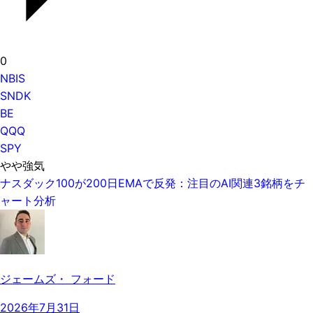
0
NBIS
SNDK
BE
QQQ
SPY
やや強気
ナスダック100が200日EMAで反発：注目のAI関連3銘柄をチ
ャート分析
ジェームズ・ フォード
2026年7月31日