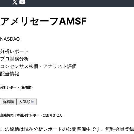
アメリセーフ
AMSF
NASDAQ
分析
レポート
プロ
財務分析
コンセンサス株価
・アナリスト評価
配当情報
分析レポート (
新着順
)
新着順
人気順
当銘柄の日本語分析レポートはありません
この銘柄は現在分析レポートの公開準備中です。無料会員登録