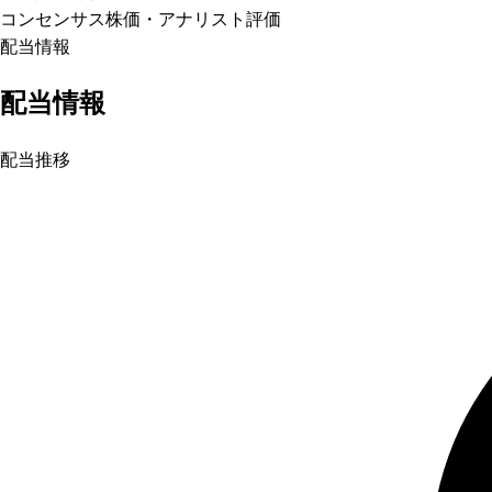
コンセンサス株価
・アナリスト評価
配当情報
配当情報
配当推移