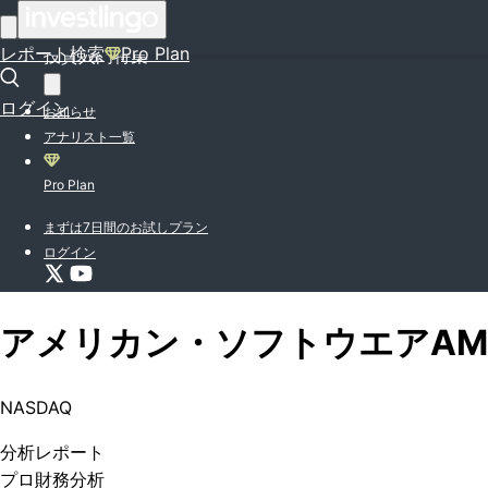
はじめての方はこちら
レポート検索
Pro Plan
投資入門特集
ログイン
お知らせ
アナリスト一覧
Pro Plan
まずは7日間のお試しプラン
ログイン
アメリカン・ソフトウエア
AM
NASDAQ
分析
レポート
プロ
財務分析