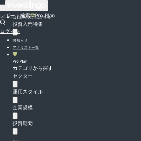
ログイン
レポート検索
Pro Plan
はじめての方はこちら
投資入門特集
ログイン
お知らせ
アナリスト一覧
Pro Plan
カテゴリから探す
セクター
運用スタイル
企業規模
投資期間