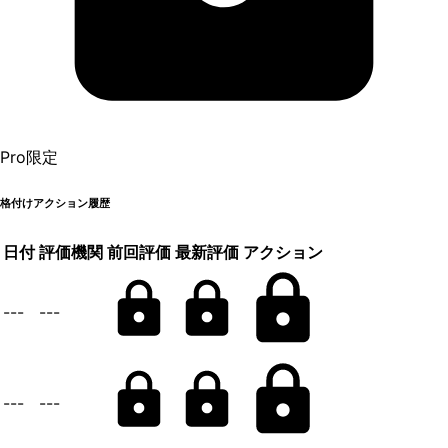
Pro限定
格付けアクション履歴
日付
評価機関
前回評価
最新評価
アクション
---
---
---
---