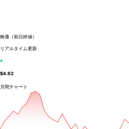
株価
（
前日終値
）
リアルタイム更新
$
4.62
月間チャート