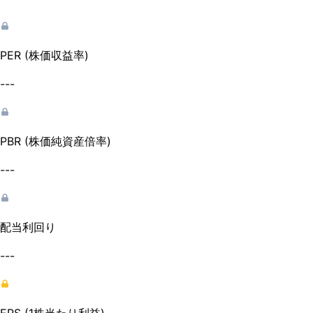
PER (株価収益率)
---
PBR (株価純資産倍率)
---
配当利回り
---