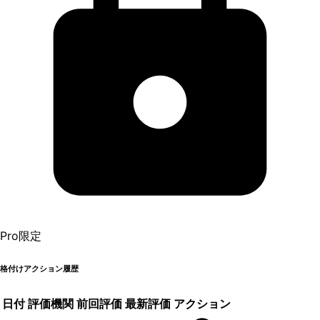
Pro限定
格付けアクション履歴
日付
評価機関
前回評価
最新評価
アクション