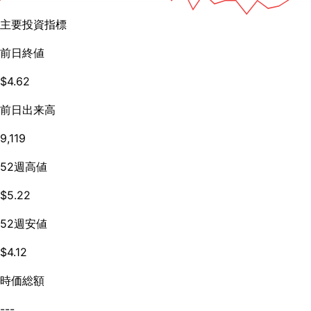
主要投資指標
前日終値
$4.62
前日出来高
9,119
52週高値
$5.22
52週安値
$4.12
時価総額
---