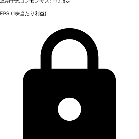
通期予想コンセンサス: Pro限定
EPS (1株当たり利益)