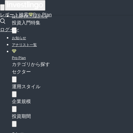
ログイン
レポート検索
Pro Plan
はじめての方はこちら
投資入門特集
ログイン
お知らせ
アナリスト一覧
Pro Plan
カテゴリから探す
セクター
運用スタイル
企業規模
投資期間