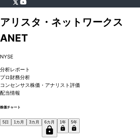
アリスタ・ネットワークス
ANET
NYSE
分析
レポート
プロ
財務分析
コンセンサス株価
・アナリスト評価
配当情報
株価チャート
5日
1カ月
3カ月
6カ月
1年
5年