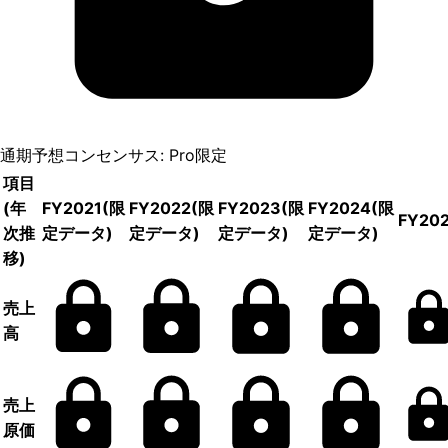
通期予想コンセンサス: Pro限定
項目
(年
FY2021
(限
FY2022
(限
FY2023
(限
FY2024
(限
FY20
次推
定データ)
定データ)
定データ)
定データ)
移)
売上
高
売上
原価