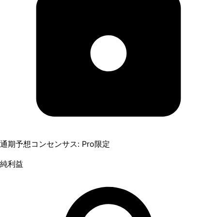
通期予想コンセンサス: Pro限定
純利益