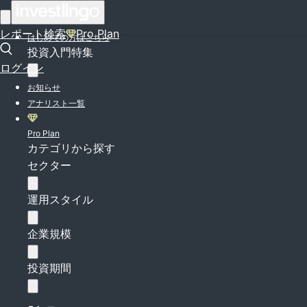
ログイン
レポート検索
Pro Plan
はじめての方はこちら
投資入門特集
ログイン
お知らせ
アナリスト一覧
Pro Plan
カテゴリから探す
セクター
運用スタイル
企業規模
投資期間