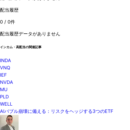
配当履歴
0
/
0
件
配当履歴データがありません
インカム・高配当の関連記事
INDA
VNQ
IEF
NVDA
MU
PLD
WELL
AIバブル崩壊に備える：リスクをヘッジする3つのETF