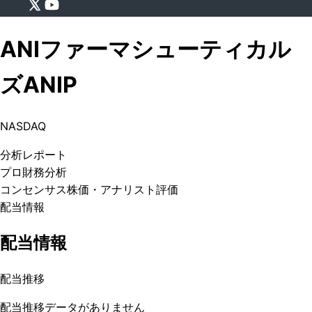
ANIファーマシューティカル
ズ
ANIP
NASDAQ
分析
レポート
プロ
財務分析
コンセンサス株価
・アナリスト評価
配当情報
配当情報
配当推移
配当推移データがありません