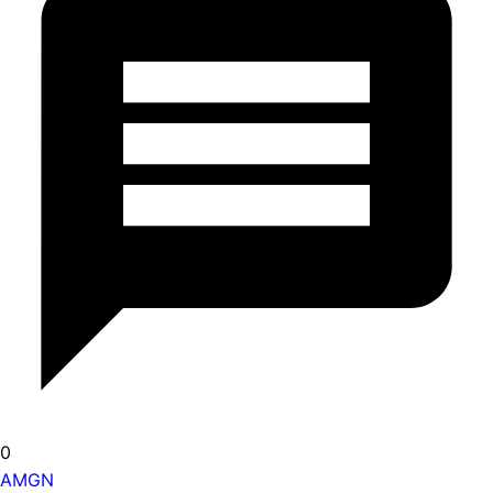
0
AMGN