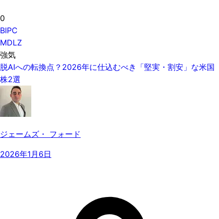
0
BIPC
MDLZ
強気
脱AIへの転換点？2026年に仕込むべき「堅実・割安」な米国
株2選
ジェームズ・ フォード
2026年1月6日