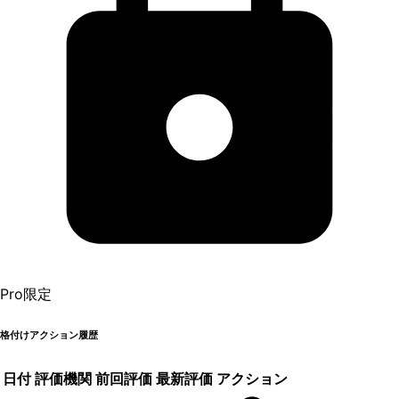
Pro限定
格付けアクション履歴
日付
評価機関
前回評価
最新評価
アクション