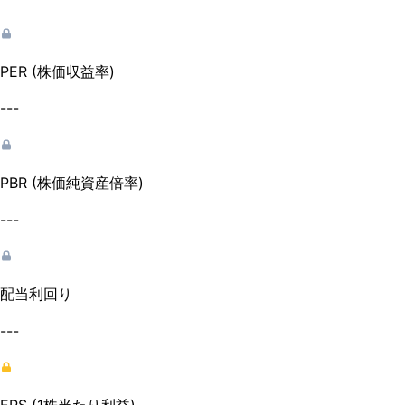
PER (株価収益率)
---
PBR (株価純資産倍率)
---
配当利回り
---