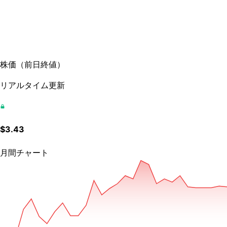
株価
（
前日終値
）
リアルタイム更新
$
3.43
月間チャート