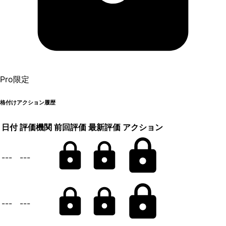
Pro限定
格付けアクション履歴
日付
評価機関
前回評価
最新評価
アクション
---
---
---
---