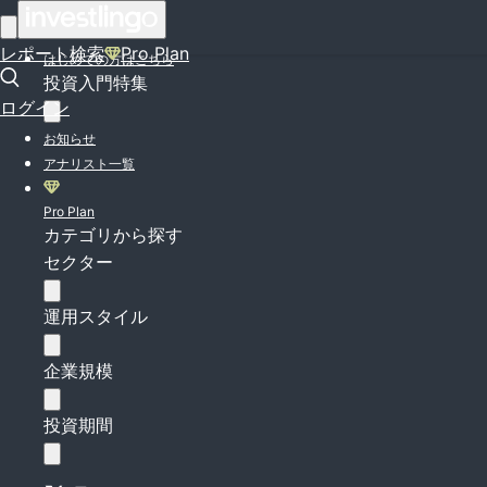
ログイン
レポート検索
Pro Plan
はじめての方はこちら
投資入門特集
ログイン
お知らせ
アナリスト一覧
Pro Plan
カテゴリから探す
セクター
運用スタイル
企業規模
投資期間