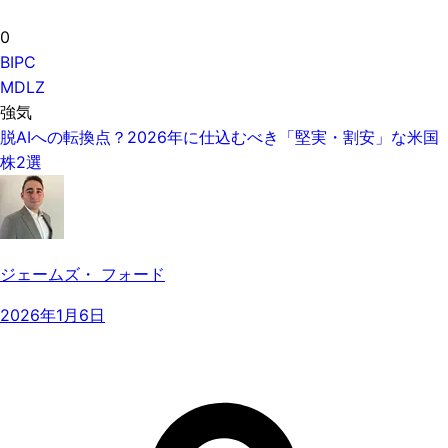
0
BIPC
MDLZ
強気
脱AIへの転換点？2026年に仕込むべき「堅実・割安」な米国
株2選
ジェームズ・ フォード
2026年1月6日