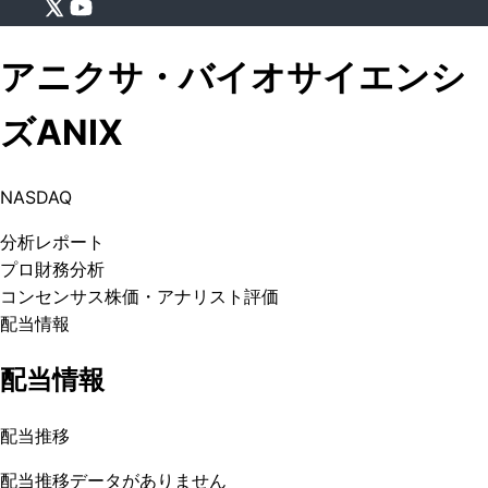
アニクサ・バイオサイエンシ
ズ
ANIX
NASDAQ
分析
レポート
プロ
財務分析
コンセンサス株価
・アナリスト評価
配当情報
配当情報
配当推移
配当推移データがありません