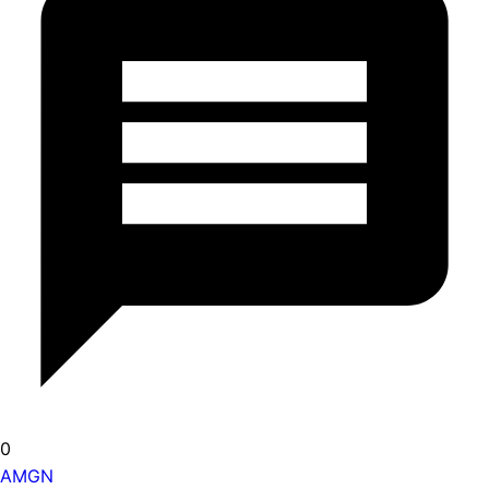
0
AMGN