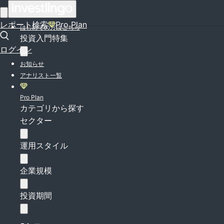
ログイン
レポート検索
Pro Plan
はじめての方はこちら
投資入門特集
ログイン
お知らせ
アナリスト一覧
Pro Plan
カテゴリから探す
セクター
運用スタイル
企業規模
投資期間