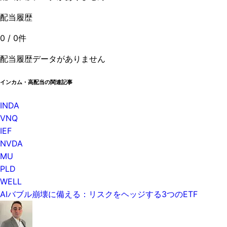
配当履歴
0
/
0
件
配当履歴データがありません
インカム・高配当の関連記事
INDA
VNQ
IEF
NVDA
MU
PLD
WELL
AIバブル崩壊に備える：リスクをヘッジする3つのETF