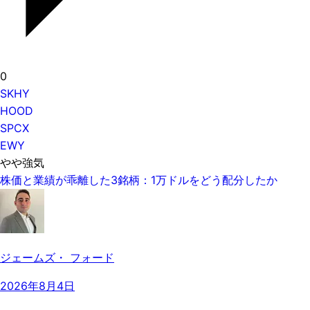
0
SKHY
HOOD
SPCX
EWY
やや強気
株価と業績が乖離した3銘柄：1万ドルをどう配分したか
ジェームズ・ フォード
2026年8月4日