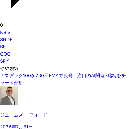
0
NBIS
SNDK
BE
QQQ
SPY
やや強気
ナスダック100が200日EMAで反発：注目のAI関連3銘柄をチ
ャート分析
ジェームズ・ フォード
2026年7月31日