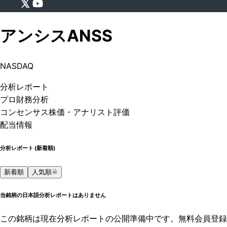
アンシス
ANSS
NASDAQ
分析
レポート
プロ
財務分析
コンセンサス株価
・アナリスト評価
配当情報
分析レポート (
新着順
)
新着順
人気順
当銘柄の日本語分析レポートはありません
この銘柄は現在分析レポートの公開準備中です。無料会員登録