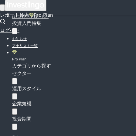
ログイン
レポート検索
Pro Plan
はじめての方はこちら
投資入門特集
ログイン
お知らせ
アナリスト一覧
Pro Plan
カテゴリから探す
セクター
運用スタイル
企業規模
投資期間