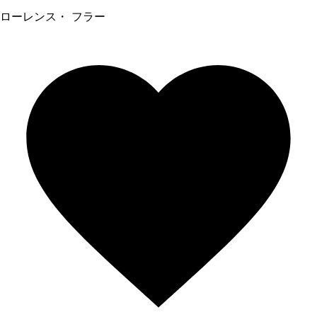
ローレンス・ フラー