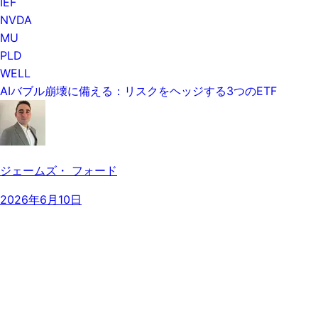
IEF
NVDA
MU
PLD
WELL
AIバブル崩壊に備える：リスクをヘッジする3つのETF
ジェームズ・ フォード
2026年6月10日