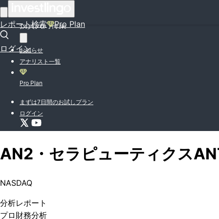
はじめての方はこちら
レポート検索
Pro Plan
投資入門特集
ログイン
お知らせ
アナリスト一覧
Pro Plan
まずは7日間のお試しプラン
ログイン
AN2・セラピューティクス
AN
NASDAQ
分析
レポート
プロ
財務分析