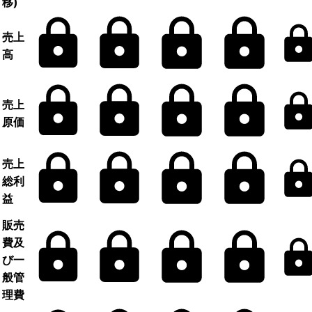
移)
売上
高
売上
原価
売上
総利
益
販売
費及
び一
般管
理費