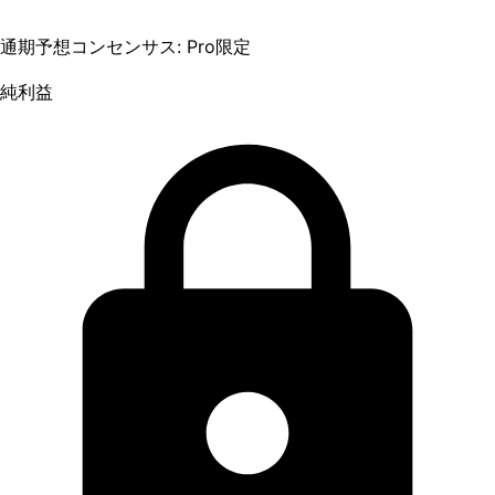
通期予想コンセンサス: Pro限定
純利益