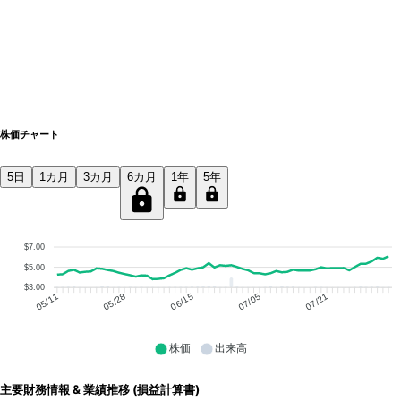
株価チャート
5日
1カ月
3カ月
6カ月
1年
5年
$7.00
$5.00
$3.00
05/28
06/15
07/05
07/21
05/11
株価
出来高
主要財務情報 & 業績推移 (損益計算書)