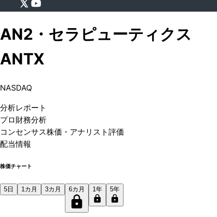
AN2・セラピューティクス
ANTX
NASDAQ
分析
レポート
プロ
財務分析
コンセンサス株価
・アナリスト評価
配当情報
株価チャート
5日
1カ月
3カ月
6カ月
1年
5年