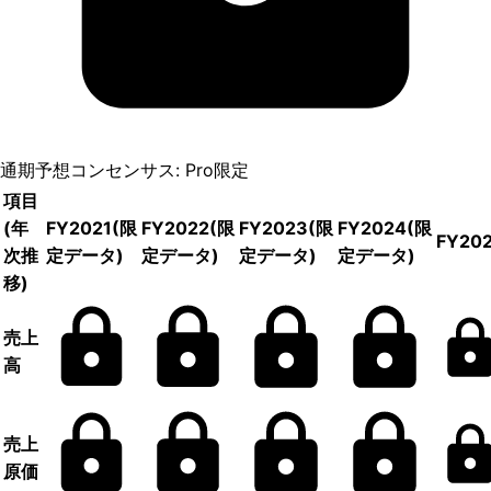
通期予想コンセンサス: Pro限定
項目
(年
FY2021
(限
FY2022
(限
FY2023
(限
FY2024
(限
FY20
次推
定データ)
定データ)
定データ)
定データ)
移)
売上
高
売上
原価