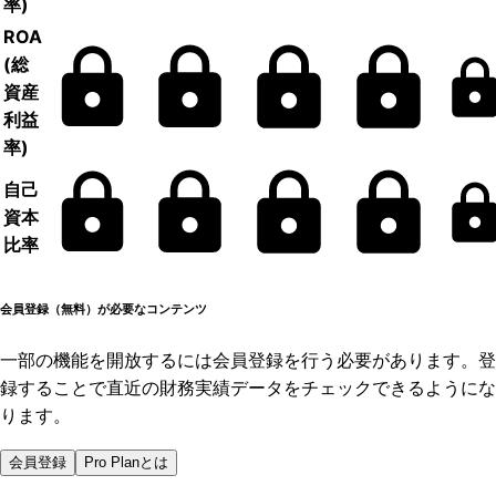
率)
ROA
(総
資産
利益
率)
自己
資本
比率
会員登録（無料）が必要なコンテンツ
一部の機能を開放するには会員登録を行う必要があります。登
録することで直近の財務実績データをチェックできるようにな
ります。
会員登録
Pro Planとは