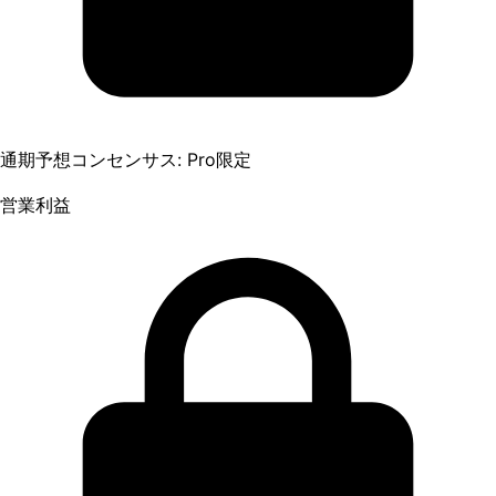
通期予想コンセンサス: Pro限定
営業利益