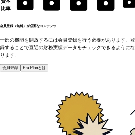
資本
比率
会員登録（無料）が必要なコンテンツ
一部の機能を開放するには会員登録を行う必要があります。登
録することで直近の財務実績データをチェックできるようにな
ります。
会員登録
Pro Planとは