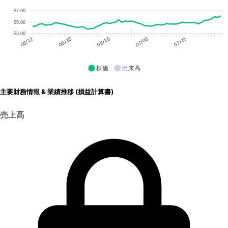
$7.00
$5.00
$3.00
05/28
06/15
07/05
07/21
05/11
株価
出来高
主要財務情報 & 業績推移 (損益計算書)
売上高