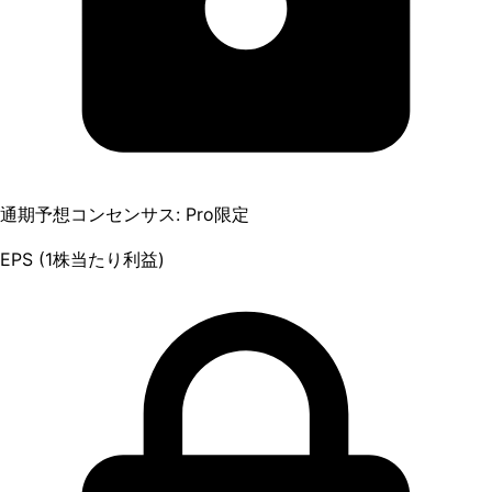
通期予想コンセンサス: Pro限定
EPS (1株当たり利益)