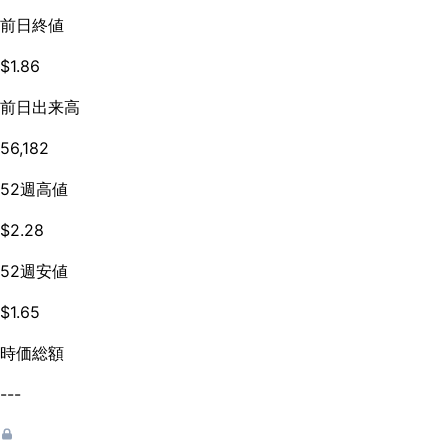
前日終値
$1.86
前日出来高
56,182
52週高値
$2.28
52週安値
$1.65
時価総額
---