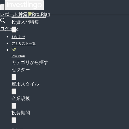
ログイン
レポート検索
Pro Plan
はじめての方はこちら
投資入門特集
ログイン
お知らせ
アナリスト一覧
Pro Plan
カテゴリから探す
セクター
運用スタイル
企業規模
投資期間