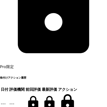
Pro限定
格付けアクション履歴
日付
評価機関
前回評価
最新評価
アクション
---
---