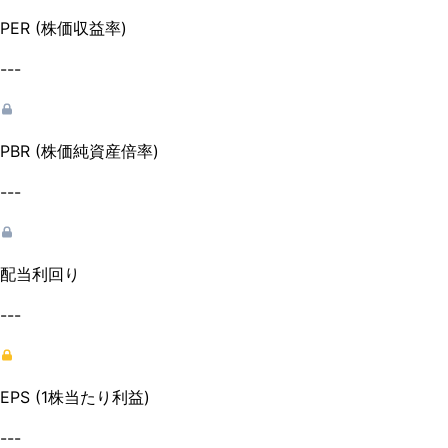
PER (株価収益率)
---
PBR (株価純資産倍率)
---
配当利回り
---
EPS (1株当たり利益)
---