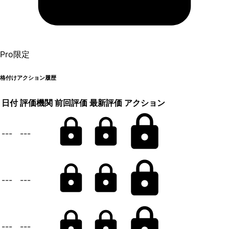
Pro限定
格付けアクション履歴
日付
評価機関
前回評価
最新評価
アクション
---
---
---
---
---
---