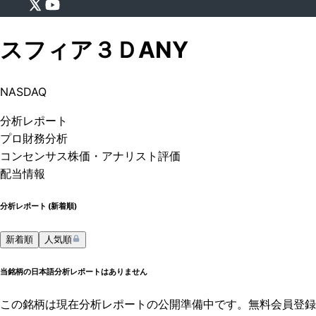
スフィア３Ｄ
ANY
NASDAQ
分析
レポート
プロ
財務分析
コンセンサス株価
・アナリスト評価
配当情報
分析レポート (
新着順
)
新着順
人気順
当銘柄の日本語分析レポートはありません
この銘柄は現在分析レポートの公開準備中です。無料会員登録