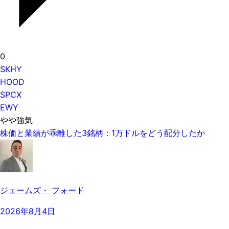
0
SKHY
HOOD
SPCX
EWY
やや強気
株価と業績が乖離した3銘柄：1万ドルをどう配分したか
ジェームズ・ フォード
2026年8月4日