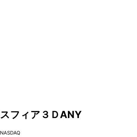
スフィア３Ｄ
ANY
NASDAQ