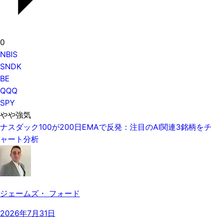
0
NBIS
SNDK
BE
QQQ
SPY
やや強気
ナスダック100が200日EMAで反発：注目のAI関連3銘柄をチ
ャート分析
ジェームズ・ フォード
2026年7月31日