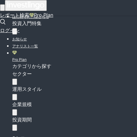
ログイン
レポート検索
Pro Plan
はじめての方はこちら
投資入門特集
ログイン
お知らせ
アナリスト一覧
Pro Plan
カテゴリから探す
セクター
運用スタイル
企業規模
投資期間