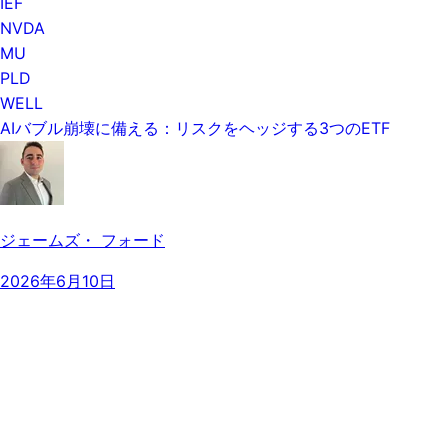
IEF
NVDA
MU
PLD
WELL
AIバブル崩壊に備える：リスクをヘッジする3つのETF
ジェームズ・ フォード
2026年6月10日