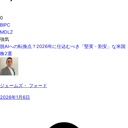
0
BIPC
MDLZ
強気
脱AIへの転換点？2026年に仕込むべき「堅実・割安」な米国
株2選
ジェームズ・ フォード
2026年1月6日