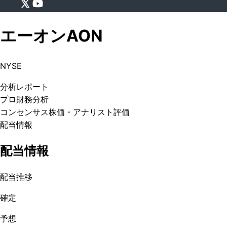
エーオン
AON
NYSE
分析
レポート
プロ
財務分析
コンセンサス株価
・アナリスト評価
配当情報
配当情報
配当推移
確定
予想