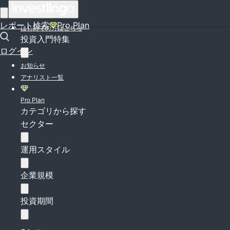
ログイン
レポート検索
Pro Plan
はじめての方はこちら
投資入門特集
ログイン
お知らせ
アナリスト一覧
Pro Plan
カテゴリから探す
セクター
運用スタイル
企業規模
投資期間