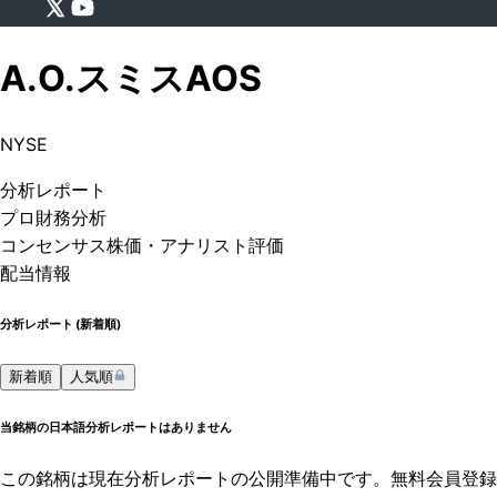
A.O.スミス
AOS
NYSE
分析
レポート
プロ
財務分析
コンセンサス株価
・アナリスト評価
配当情報
分析レポート (
新着順
)
新着順
人気順
当銘柄の日本語分析レポートはありません
この銘柄は現在分析レポートの公開準備中です。無料会員登録