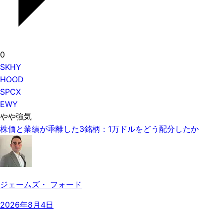
0
SKHY
HOOD
SPCX
EWY
やや強気
株価と業績が乖離した3銘柄：1万ドルをどう配分したか
ジェームズ・ フォード
2026年8月4日