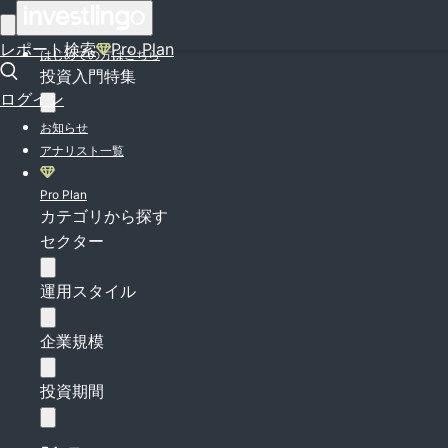
ログイン
レポート検索
Pro Plan
はじめての方はこちら
投資入門特集
ログイン
お知らせ
アナリスト一覧
Pro Plan
カテゴリから探す
セクター
運用スタイル
企業規模
投資期間