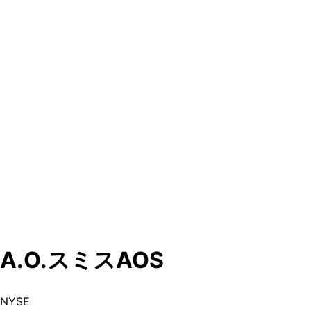
A.O.スミス
AOS
NYSE