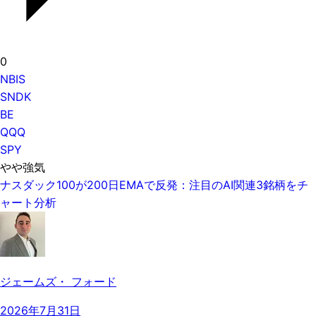
0
NBIS
SNDK
BE
QQQ
SPY
やや強気
ナスダック100が200日EMAで反発：注目のAI関連3銘柄をチ
ャート分析
ジェームズ・ フォード
2026年7月31日