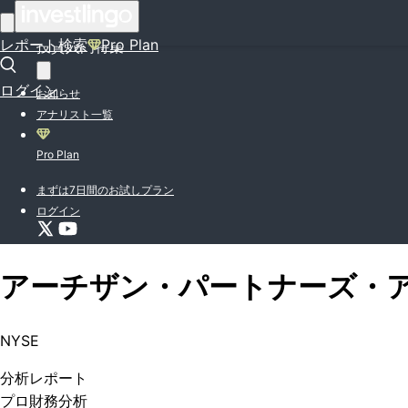
はじめての方はこちら
レポート検索
Pro Plan
投資入門特集
ログイン
お知らせ
アナリスト一覧
Pro Plan
まずは7日間のお試しプラン
ログイン
アーチザン・パートナーズ・
NYSE
分析
レポート
プロ
財務分析