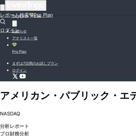
はじめての方はこちら
レポート検索
Pro Plan
投資入門特集
ログイン
お知らせ
アナリスト一覧
Pro Plan
まずは7日間のお試しプラン
ログイン
アメリカン・パブリック・エ
NASDAQ
分析
レポート
プロ
財務分析