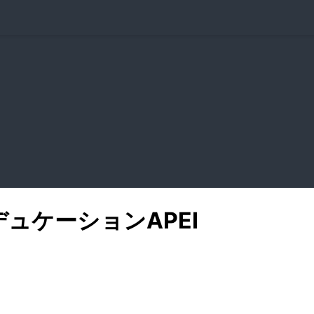
デュケーション
APEI