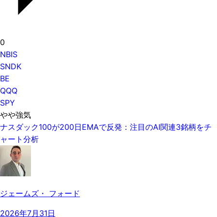
0
NBIS
SNDK
BE
QQQ
SPY
やや強気
ナスダック100が200日EMAで反発：注目のAI関連3銘柄をチ
ャート分析
ジェームズ・ フォード
2026年7月31日