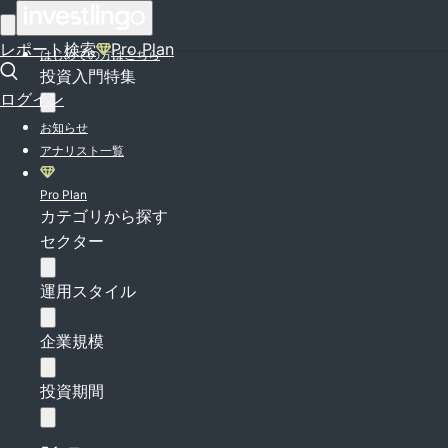
ログイン
レポート検索
Pro Plan
はじめての方はこちら
投資入門特集
ログイン
お知らせ
アナリスト一覧
Pro Plan
カテゴリから探す
セクター
運用スタイル
企業規模
投資期間