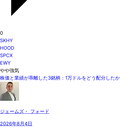
0
SKHY
HOOD
SPCX
EWY
やや強気
株価と業績が乖離した3銘柄：1万ドルをどう配分したか
ジェームズ・ フォード
2026年8月4日