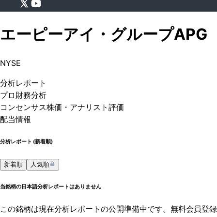
エーピーアイ・グループ
APG
NYSE
分析
レポート
プロ
財務分析
コンセンサス株価
・アナリスト評価
配当情報
分析レポート (
新着順
)
新着順
人気順
当銘柄の日本語分析レポートはありません
この銘柄は現在分析レポートの公開準備中です。無料会員登録