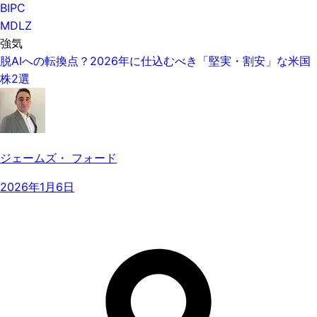
BIPC
MDLZ
強気
脱AIへの転換点？2026年に仕込むべき「堅実・割安」な米国
株2選
ジェームズ・ フォード
2026年1月6日