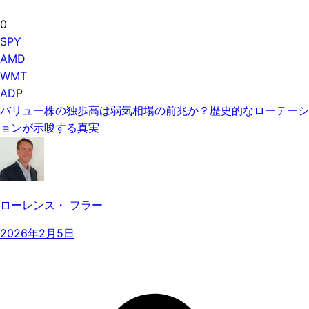
0
SPY
AMD
WMT
ADP
バリュー株の独歩高は弱気相場の前兆か？歴史的なローテーシ
ョンが示唆する真実
ローレンス・ フラー
2026年2月5日