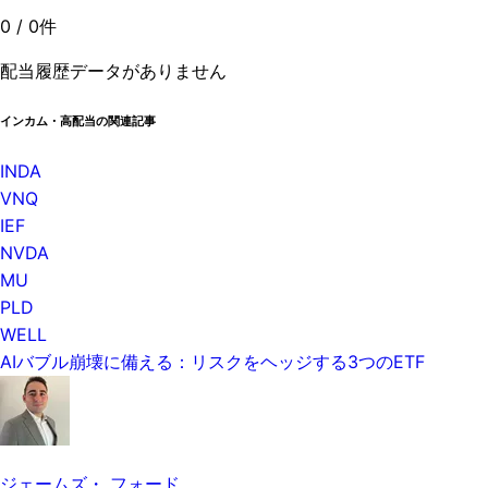
0
/
0
件
配当履歴データがありません
インカム・高配当の関連記事
INDA
VNQ
IEF
NVDA
MU
PLD
WELL
AIバブル崩壊に備える：リスクをヘッジする3つのETF
ジェームズ・ フォード