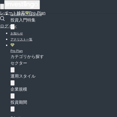
ログイン
レポート検索
Pro Plan
はじめての方はこちら
投資入門特集
ログイン
お知らせ
アナリスト一覧
Pro Plan
カテゴリから探す
セクター
運用スタイル
企業規模
投資期間