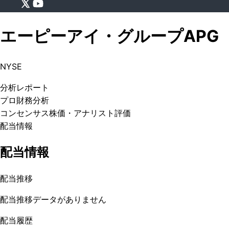
エーピーアイ・グループ
APG
NYSE
分析
レポート
プロ
財務分析
コンセンサス株価
・アナリスト評価
配当情報
配当情報
配当推移
配当推移データがありません
配当履歴