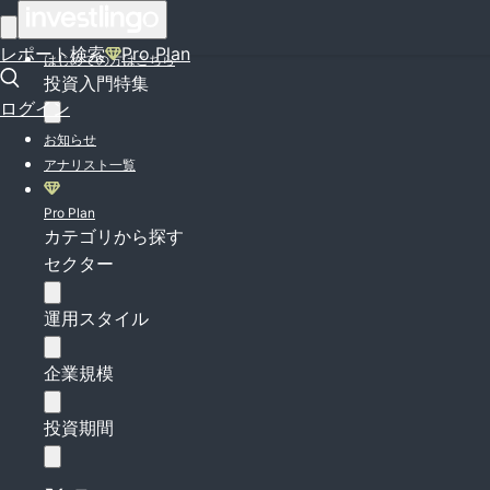
ログイン
レポート検索
Pro Plan
はじめての方はこちら
投資入門特集
ログイン
お知らせ
アナリスト一覧
Pro Plan
カテゴリから探す
セクター
運用スタイル
企業規模
投資期間