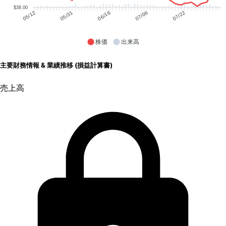
$38.00
05/31
06/16
07/06
07/22
05/12
株価
出来高
主要財務情報 & 業績推移 (損益計算書)
売上高