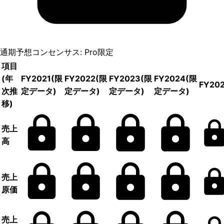
通期予想コンセンサス: Pro限定
項目
(年
FY2021
(限
FY2022
(限
FY2023
(限
FY2024
(限
FY20
次推
定データ)
定データ)
定データ)
定データ)
移)
売上
高
売上
原価
売上