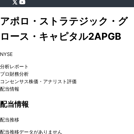
アポロ・ストラテジック・グ
ロース・キャピタル2
APGB
NYSE
分析
レポート
プロ
財務分析
コンセンサス株価
・アナリスト評価
配当情報
配当情報
配当推移
配当推移データがありません