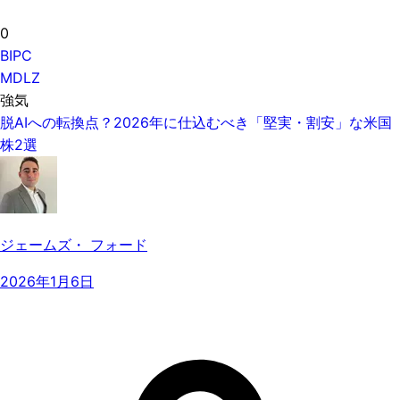
0
BIPC
MDLZ
強気
脱AIへの転換点？2026年に仕込むべき「堅実・割安」な米国
株2選
ジェームズ・ フォード
2026年1月6日