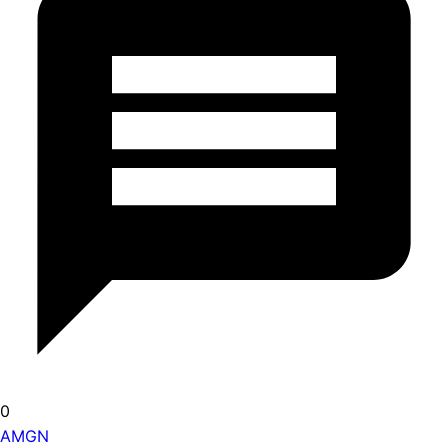
0
AMGN