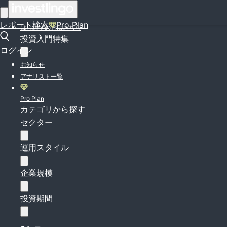
ログイン
レポート検索
Pro Plan
はじめての方はこちら
投資入門特集
ログイン
お知らせ
アナリスト一覧
Pro Plan
カテゴリから探す
セクター
運用スタイル
企業規模
投資期間