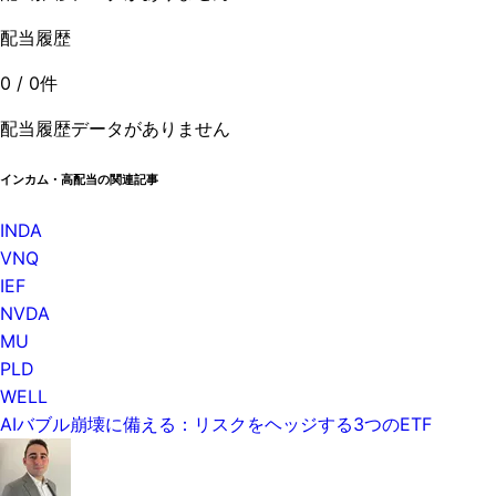
配当履歴
0
/
0
件
配当履歴データがありません
インカム・高配当の関連記事
INDA
VNQ
IEF
NVDA
MU
PLD
WELL
AIバブル崩壊に備える：リスクをヘッジする3つのETF