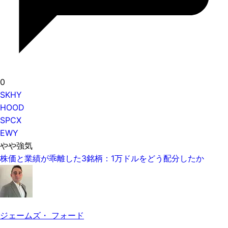
0
SKHY
HOOD
SPCX
EWY
やや強気
株価と業績が乖離した3銘柄：1万ドルをどう配分したか
ジェームズ・ フォード