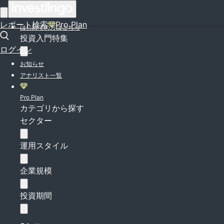
ログイン
レポート検索
Pro Plan
はじめての方はこちら
投資入門特集
ログイン
お知らせ
アナリスト一覧
Pro Plan
カテゴリから探す
セクター
運用スタイル
企業規模
投資期間