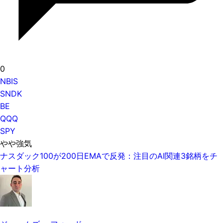
0
NBIS
SNDK
BE
QQQ
SPY
やや強気
ナスダック100が200日EMAで反発：注目のAI関連3銘柄をチ
ャート分析