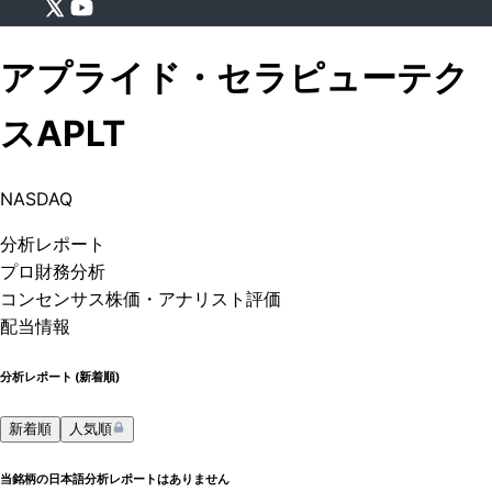
アプライド・セラピューテク
ス
APLT
NASDAQ
分析
レポート
プロ
財務分析
コンセンサス株価
・アナリスト評価
配当情報
分析レポート (
新着順
)
新着順
人気順
当銘柄の日本語分析レポートはありません