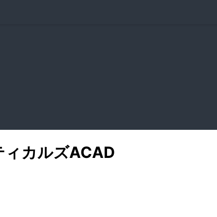
ティカルズ
ACAD