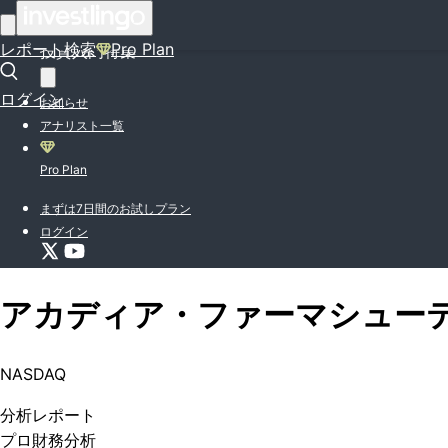
はじめての方はこちら
レポート検索
Pro Plan
投資入門特集
ログイン
お知らせ
アナリスト一覧
Pro Plan
まずは7日間のお試しプラン
ログイン
アカディア・ファーマシュー
NASDAQ
分析
レポート
プロ
財務分析