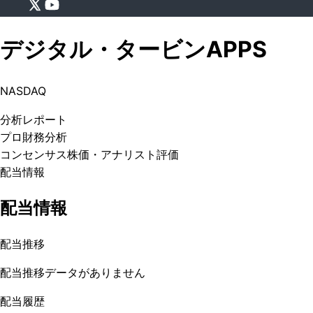
デジタル・タービン
APPS
NASDAQ
分析
レポート
プロ
財務分析
コンセンサス株価
・アナリスト評価
配当情報
配当情報
配当推移
配当推移データがありません
配当履歴