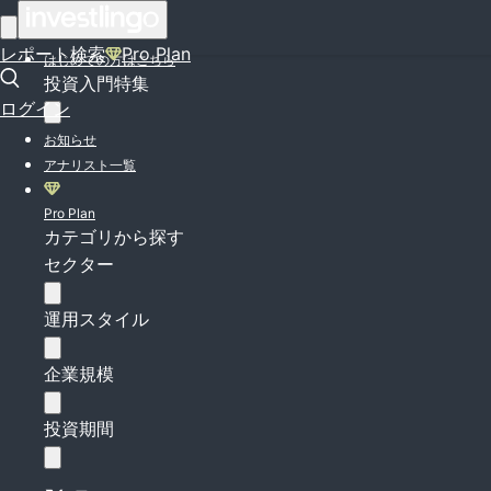
ログイン
レポート検索
Pro Plan
はじめての方はこちら
投資入門特集
ログイン
お知らせ
アナリスト一覧
Pro Plan
カテゴリから探す
セクター
運用スタイル
企業規模
投資期間