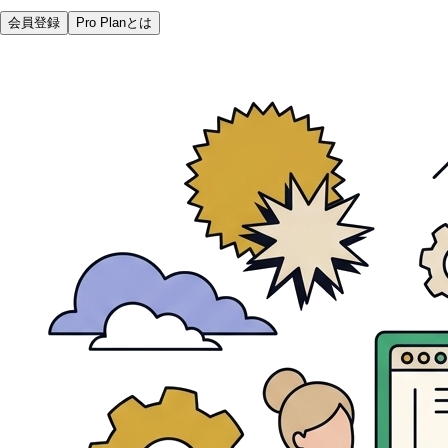
会員登録
Pro Planとは