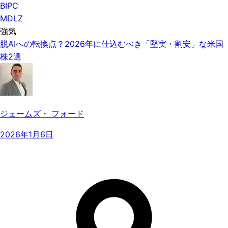
BIPC
MDLZ
強気
脱AIへの転換点？2026年に仕込むべき「堅実・割安」な米国
株2選
ジェームズ・ フォード
2026年1月6日