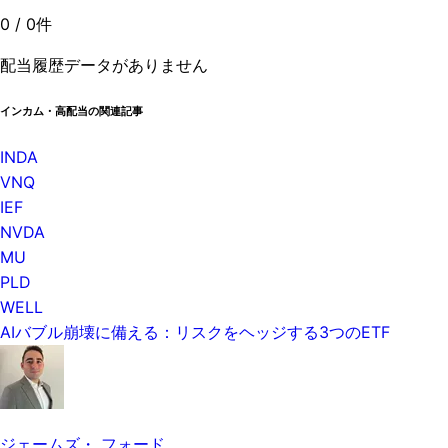
0
/
0
件
配当履歴データがありません
インカム・高配当の関連記事
INDA
VNQ
IEF
NVDA
MU
PLD
WELL
AIバブル崩壊に備える：リスクをヘッジする3つのETF
ジェームズ・ フォード