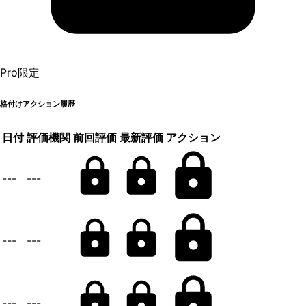
Pro限定
格付けアクション履歴
日付
評価機関
前回評価
最新評価
アクション
---
---
---
---
---
---