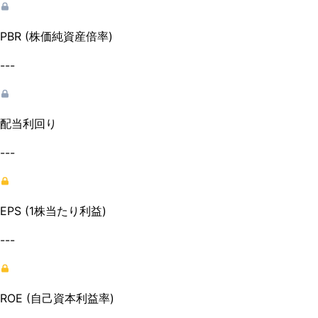
PBR (株価純資産倍率)
---
配当利回り
---
EPS (1株当たり利益)
---
ROE (自己資本利益率)