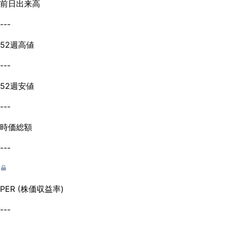
前日出来高
---
52週高値
---
52週安値
---
時価総額
---
PER (株価収益率)
---