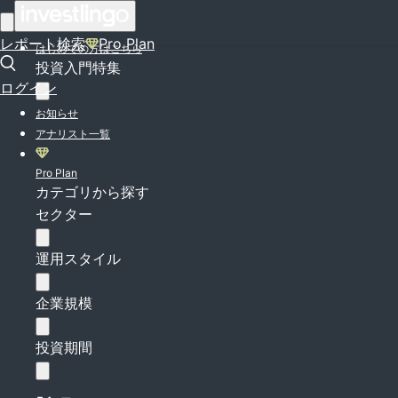
ログイン
レポート検索
Pro Plan
はじめての方はこちら
投資入門特集
ログイン
お知らせ
アナリスト一覧
Pro Plan
カテゴリから探す
セクター
運用スタイル
企業規模
投資期間