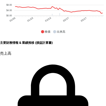
$8.00
$4.00
$0.00
01/23
02/10
02/27
03/17
01/05
株価
出来高
主要財務情報 & 業績推移 (損益計算書)
売上高