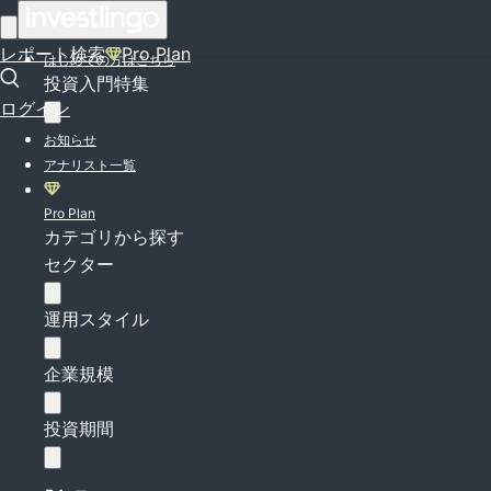
ログイン
レポート検索
Pro Plan
はじめての方はこちら
投資入門特集
ログイン
お知らせ
アナリスト一覧
Pro Plan
カテゴリから探す
セクター
運用スタイル
企業規模
投資期間