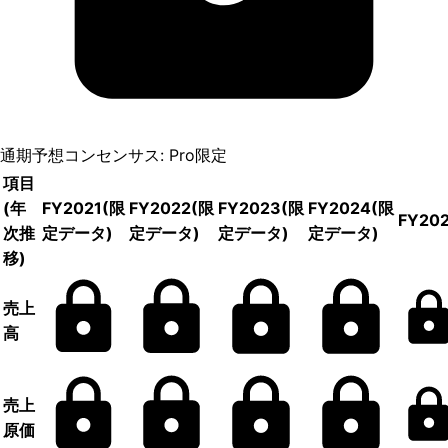
通期予想コンセンサス: Pro限定
項目
(年
FY2021
(限
FY2022
(限
FY2023
(限
FY2024
(限
FY20
次推
定データ)
定データ)
定データ)
定データ)
移)
売上
高
売上
原価