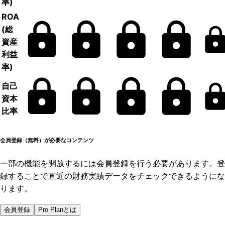
率)
ROA
(総
資産
利益
率)
自己
資本
比率
会員登録（無料）が必要なコンテンツ
一部の機能を開放するには会員登録を行う必要があります。登
録することで直近の財務実績データをチェックできるようにな
ります。
会員登録
Pro Planとは