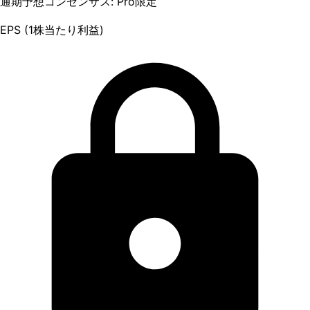
通期予想コンセンサス: Pro限定
EPS (1株当たり利益)