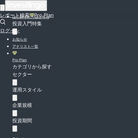
ログイン
レポート検索
Pro Plan
はじめての方はこちら
投資入門特集
ログイン
お知らせ
アナリスト一覧
Pro Plan
カテゴリから探す
セクター
運用スタイル
企業規模
投資期間