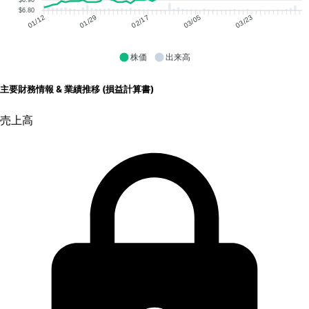
$6.80
01/29
02/17
03/05
03/23
01/12
株価
出来高
主要財務情報 & 業績推移 (損益計算書)
売上高