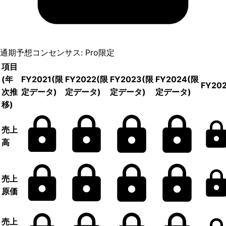
通期予想コンセンサス: Pro限定
項目
(年
FY2021
(限
FY2022
(限
FY2023
(限
FY2024
(限
FY20
次推
定データ)
定データ)
定データ)
定データ)
移)
売上
高
売上
原価
売上