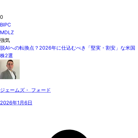
0
BIPC
MDLZ
強気
脱AIへの転換点？2026年に仕込むべき「堅実・割安」な米国
株2選
ジェームズ・ フォード
2026年1月6日