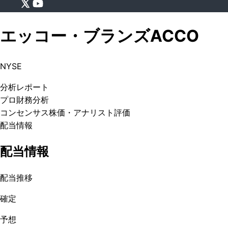
エッコー・ブランズ
ACCO
NYSE
分析
レポート
プロ
財務分析
コンセンサス株価
・アナリスト評価
配当情報
配当情報
配当推移
確定
予想