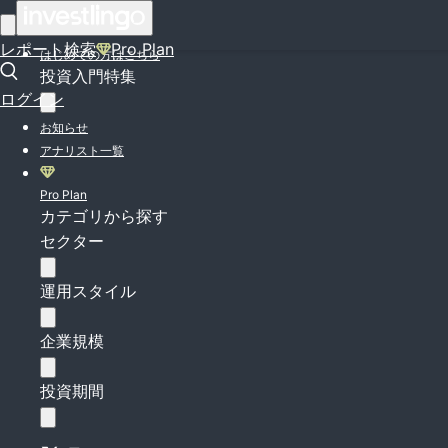
ログイン
レポート検索
Pro Plan
はじめての方はこちら
投資入門特集
ログイン
お知らせ
アナリスト一覧
Pro Plan
カテゴリから探す
セクター
運用スタイル
企業規模
投資期間