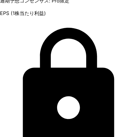
通期予想コンセンサス: Pro限定
EPS (1株当たり利益)