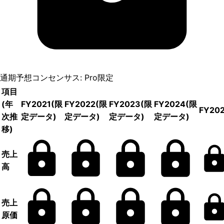
通期予想コンセンサス: Pro限定
項目
(年
FY2021
(限
FY2022
(限
FY2023
(限
FY2024
(限
FY20
次推
定データ)
定データ)
定データ)
定データ)
移)
売上
高
売上
原価