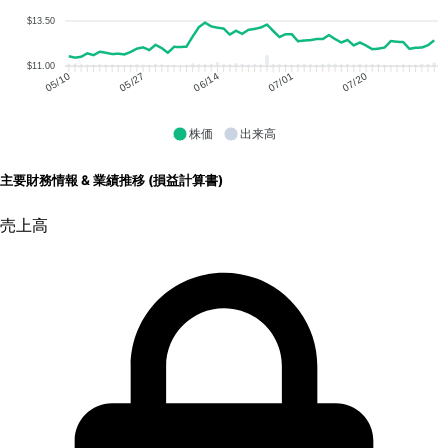
$13.50
$11.00
05/27
06/14
07/01
07/20
05/10
株価
出来高
主要財務情報 & 業績推移 (損益計算書)
売上高