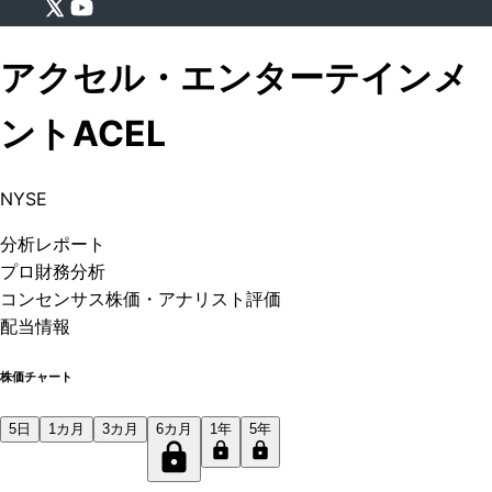
アクセル・エンターテインメ
ント
ACEL
NYSE
分析
レポート
プロ
財務分析
コンセンサス株価
・アナリスト評価
配当情報
株価チャート
5日
1カ月
3カ月
6カ月
1年
5年