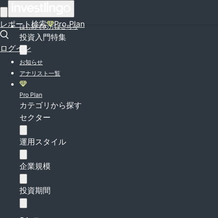
ログイン
レポート検索
Pro Plan
はじめての方はこちら
投資入門特集
ログイン
お知らせ
アナリスト一覧
Pro Plan
カテゴリから探す
セクター
運用スタイル
企業規模
投資期間