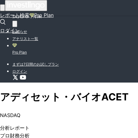
はじめての方はこちら
レポート検索
Pro Plan
投資入門特集
ログイン
お知らせ
アナリスト一覧
Pro Plan
まずは7日間のお試しプラン
ログイン
アディセット・バイオ
ACET
NASDAQ
分析
レポート
プロ
財務分析