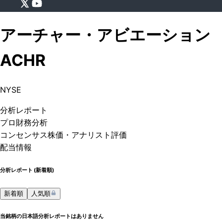
アーチャー・アビエーション
ACHR
NYSE
分析
レポート
プロ
財務分析
コンセンサス株価
・アナリスト評価
配当情報
分析レポート (
新着順
)
新着順
人気順
当銘柄の日本語分析レポートはありません