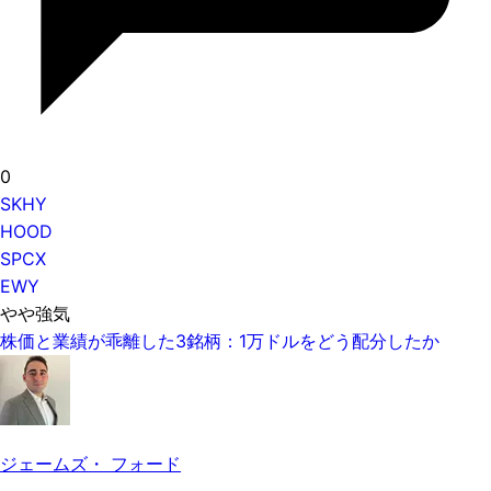
0
SKHY
HOOD
SPCX
EWY
やや強気
株価と業績が乖離した3銘柄：1万ドルをどう配分したか
ジェームズ・ フォード