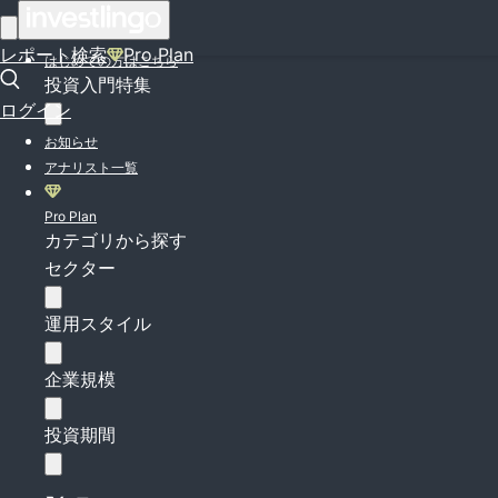
ログイン
レポート検索
Pro Plan
はじめての方はこちら
投資入門特集
ログイン
お知らせ
アナリスト一覧
Pro Plan
カテゴリから探す
セクター
運用スタイル
企業規模
投資期間