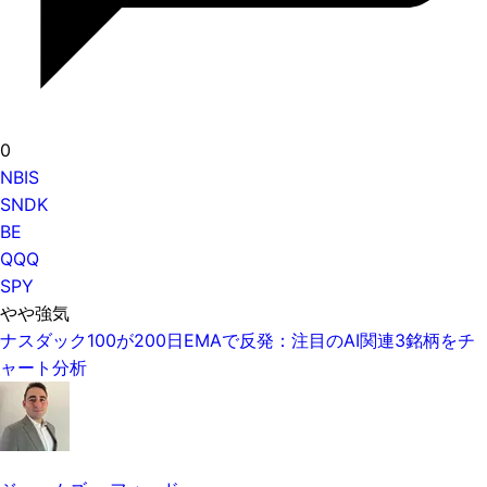
0
NBIS
SNDK
BE
QQQ
SPY
やや強気
ナスダック100が200日EMAで反発：注目のAI関連3銘柄をチ
ャート分析