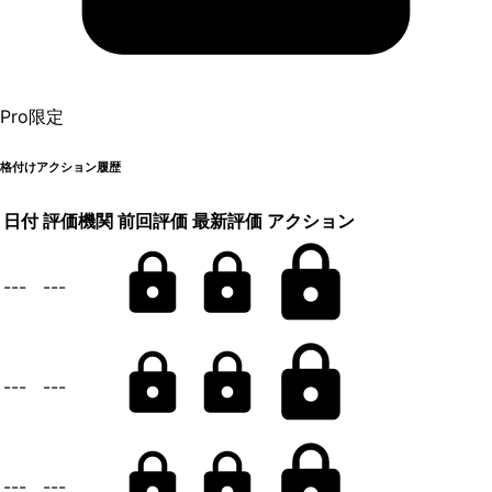
Pro限定
格付けアクション履歴
日付
評価機関
前回評価
最新評価
アクション
---
---
---
---
---
---