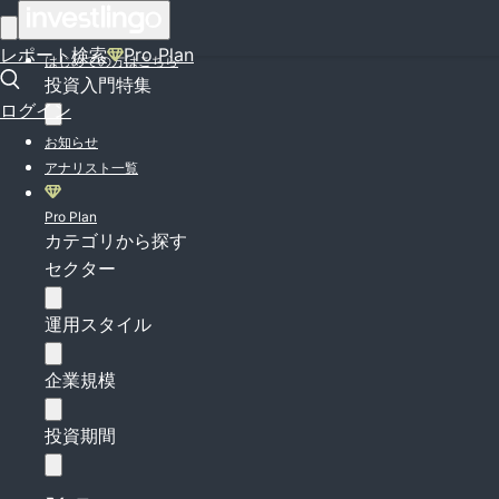
ログイン
レポート検索
Pro Plan
はじめての方はこちら
投資入門特集
ログイン
お知らせ
アナリスト一覧
Pro Plan
カテゴリから探す
セクター
運用スタイル
企業規模
投資期間