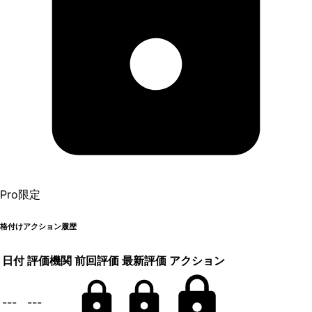
Pro限定
格付けアクション履歴
日付
評価機関
前回評価
最新評価
アクション
---
---