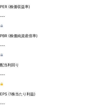
PER (株価収益率)
---
PBR (株価純資産倍率)
---
配当利回り
---
EPS (1株当たり利益)
---