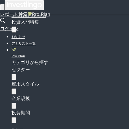
ログイン
レポート検索
Pro Plan
はじめての方はこちら
投資入門特集
ログイン
お知らせ
アナリスト一覧
Pro Plan
カテゴリから探す
セクター
運用スタイル
企業規模
投資期間