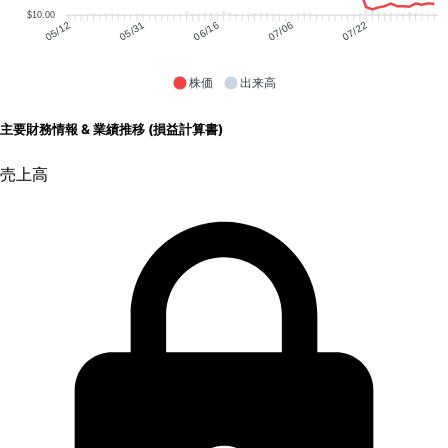
$10.00
05/31
06/16
07/06
07/22
05/12
株価
出来高
主要財務情報 & 業績推移 (損益計算書)
売上高