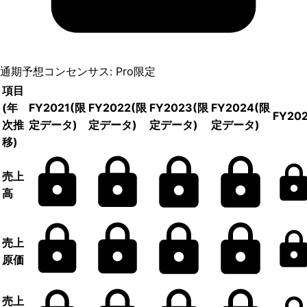
通期予想コンセンサス: Pro限定
項目
(年
FY2021
(限
FY2022
(限
FY2023
(限
FY2024
(限
FY20
次推
定データ)
定データ)
定データ)
定データ)
移)
売上
高
売上
原価
売上