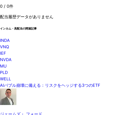
0
/
0
件
配当履歴データがありません
インカム・高配当の関連記事
INDA
VNQ
IEF
NVDA
MU
PLD
WELL
AIバブル崩壊に備える：リスクをヘッジする3つのETF
ジェームズ・ フォード