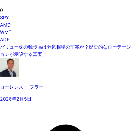
0
SPY
AMD
WMT
ADP
バリュー株の独歩高は弱気相場の前兆か？歴史的なローテーシ
ョンが示唆する真実
ローレンス・ フラー
2026年2月5日