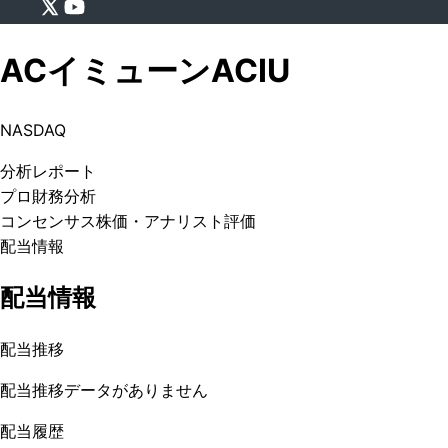
ACイミューン
ACIU
NASDAQ
分析
レポート
プロ
財務分析
コンセンサス株価
・アナリスト評価
配当情報
配当情報
配当推移
配当推移データがありません
配当履歴