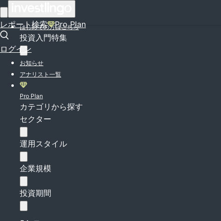
ログイン
レポート検索
Pro Plan
はじめての方はこちら
投資入門特集
ログイン
お知らせ
アナリスト一覧
Pro Plan
カテゴリから探す
セクター
運用スタイル
企業規模
投資期間