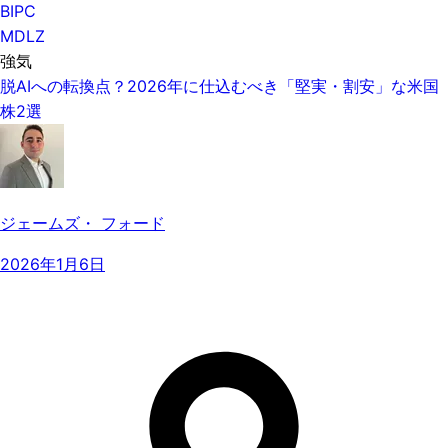
BIPC
MDLZ
強気
脱AIへの転換点？2026年に仕込むべき「堅実・割安」な米国
株2選
ジェームズ・ フォード
2026年1月6日