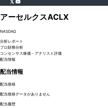
アーセルクス
ACLX
NASDAQ
分析
レポート
プロ
財務分析
コンセンサス株価
・アナリスト評価
配当情報
配当情報
配当推移
配当推移データがありません
配当履歴