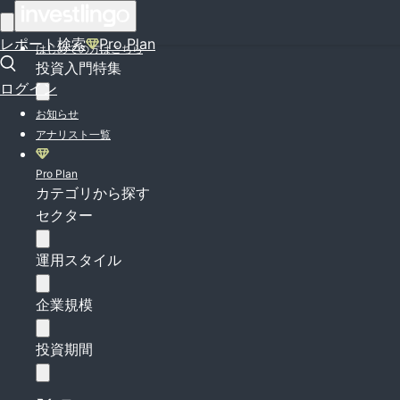
ログイン
レポート検索
Pro Plan
はじめての方はこちら
投資入門特集
ログイン
お知らせ
アナリスト一覧
Pro Plan
カテゴリから探す
セクター
運用スタイル
企業規模
投資期間