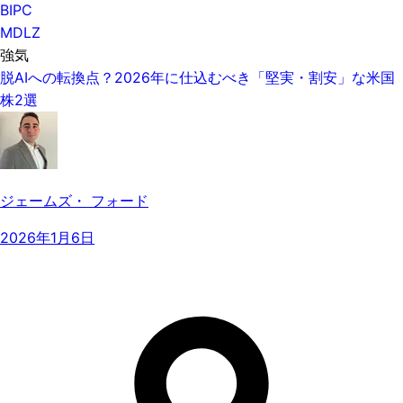
BIPC
MDLZ
強気
脱AIへの転換点？2026年に仕込むべき「堅実・割安」な米国
株2選
ジェームズ・ フォード
2026年1月6日