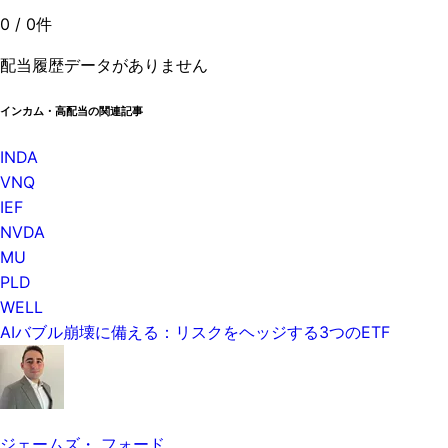
0
/
0
件
配当履歴データがありません
インカム・高配当の関連記事
INDA
VNQ
IEF
NVDA
MU
PLD
WELL
AIバブル崩壊に備える：リスクをヘッジする3つのETF
ジェームズ・ フォード