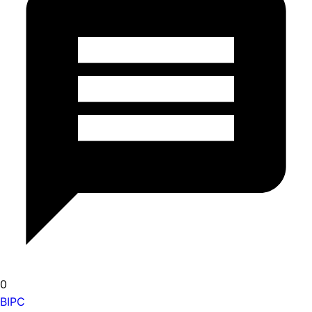
0
BIPC