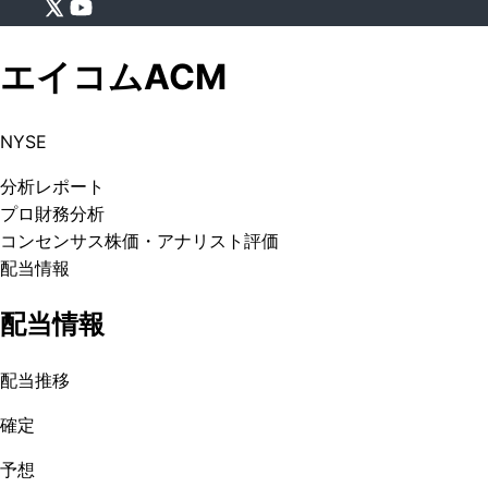
エイコム
ACM
NYSE
分析
レポート
プロ
財務分析
コンセンサス株価
・アナリスト評価
配当情報
配当情報
配当推移
確定
予想