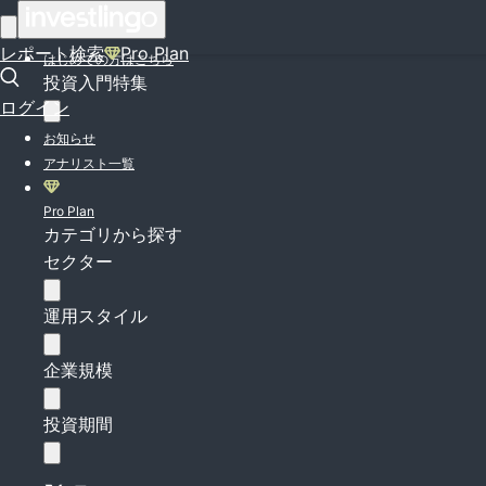
ログイン
レポート検索
Pro Plan
はじめての方はこちら
投資入門特集
ログイン
お知らせ
アナリスト一覧
Pro Plan
カテゴリから探す
セクター
運用スタイル
企業規模
投資期間