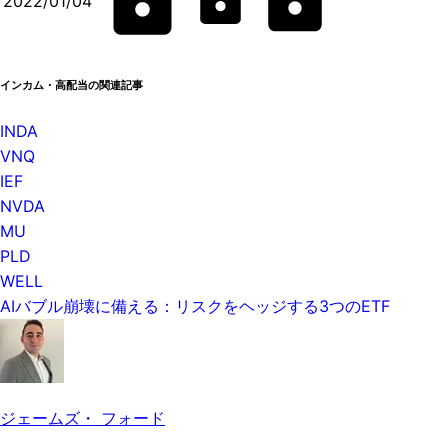
2022/01/04
インカム・高配当の関連記事
INDA
VNQ
IEF
NVDA
MU
PLD
WELL
AIバブル崩壊に備える：リスクをヘッジする3つのETF
ジェームズ・ フォード