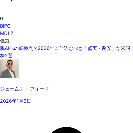
0
BIPC
MDLZ
強気
脱AIへの転換点？2026年に仕込むべき「堅実・割安」な米国
株2選
ジェームズ・ フォード
2026年1月6日