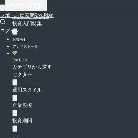
ログイン
レポート検索
Pro Plan
はじめての方はこちら
投資入門特集
ログイン
お知らせ
アナリスト一覧
Pro Plan
カテゴリから探す
セクター
運用スタイル
企業規模
投資期間