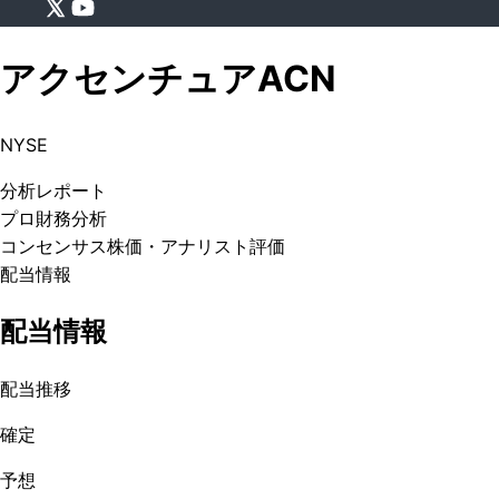
アクセンチュア
ACN
NYSE
分析
レポート
プロ
財務分析
コンセンサス株価
・アナリスト評価
配当情報
配当情報
配当推移
確定
予想